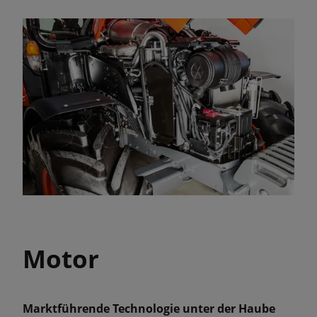
Motor
Marktführende Technologie unter der Haube