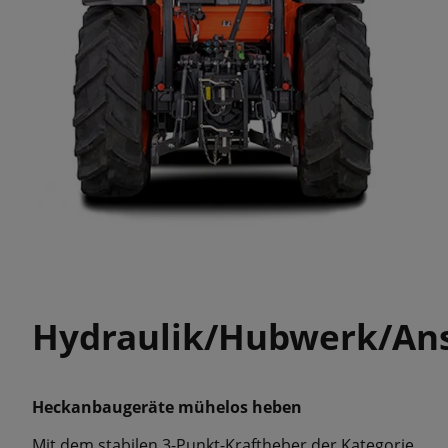
Hydraulik/Hubwerk/Ans
Heckanbaugeräte mühelos heben
Mit dem stabilen 3-Punkt-Kraftheber der Kategorie