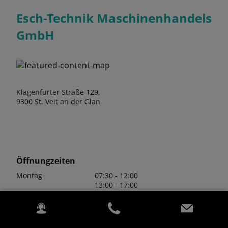
Esch-Technik Maschinenhandels
GmbH
Klagenfurter Straße 129,
9300 St. Veit an der Glan
Öffnungzeiten
Montag
07:30 - 12:00
13:00 - 17:00
Dienstag
07:30 - 12:00
13:00 - 17:00
Mittwoch
07:30 - 12:00