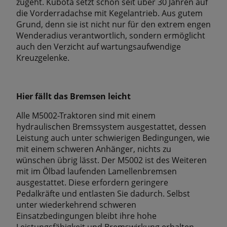
zugeht. Kubota setzt schon seit über 30 Jahren auf
die Vorderradachse mit Kegelantrieb. Aus gutem
Grund, denn sie ist nicht nur für den extrem engen
Wenderadius verantwortlich, sondern ermöglicht
auch den Verzicht auf wartungsaufwendige
Kreuzgelenke.
Hier fällt das Bremsen leicht
Alle M5002-Traktoren sind mit einem
hydraulischen Bremssystem ausgestattet, dessen
Leistung auch unter schwierigen Bedingungen, wie
mit einem schweren Anhänger, nichts zu
wünschen übrig lässt. Der M5002 ist des Weiteren
mit im Ölbad laufenden Lamellenbremsen
ausgestattet. Diese erfordern geringere
Pedalkräfte und entlasten Sie dadurch. Selbst
unter wiederkehrend schweren
Einsatzbedingungen bleibt ihre hohe
Leistungsfähigkeit und Bremswirkung erhalten.