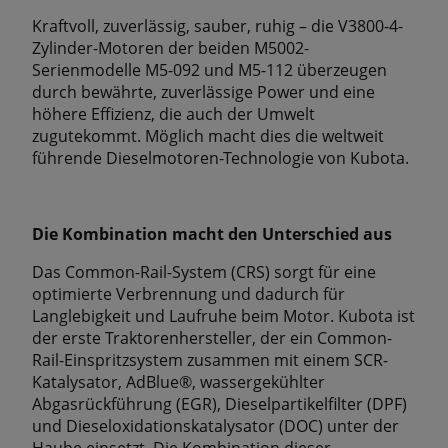
Kraftvoll, zuverlässig, sauber, ruhig – die V3800-4-
Zylinder-Motoren der beiden M5002-
Serienmodelle M5-092 und M5-112 überzeugen
durch bewährte, zuverlässige Power und eine
höhere Efﬁzienz, die auch der Umwelt
zugutekommt. Möglich macht dies die weltweit
führende Dieselmotoren-Technologie von Kubota.
Die Kombination macht den Unterschied aus
Das Common-Rail-System (CRS) sorgt für eine
optimierte Verbrennung und dadurch für
Langlebigkeit und Laufruhe beim Motor. Kubota ist
der erste Traktorenhersteller, der ein Common-
Rail-Einspritzsystem zusammen mit einem SCR-
Katalysator, AdBlue®, wassergekühlter
Abgasrückführung (EGR), Dieselpartikelﬁlter (DPF)
und Dieseloxidationskatalysator (DOC) unter der