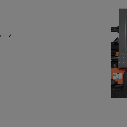
Euro V