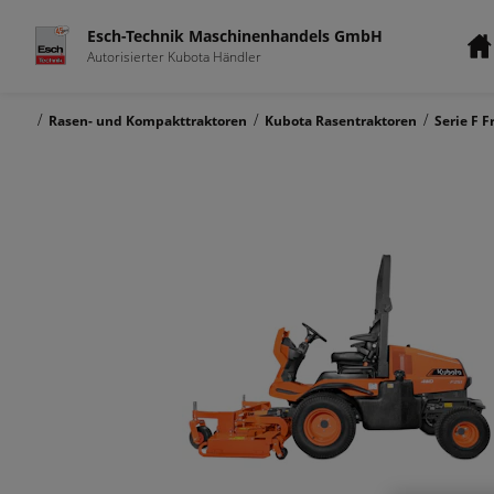
Esch-Technik Maschinenhandels GmbH
Autorisierter Kubota Händler
/
/
/
Rasen- und Kompakttraktoren
Kubota Rasentraktoren
Serie F F