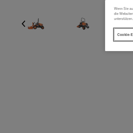
Wenn Sie auf
die Websiten
unterstützen.
Cookie-E