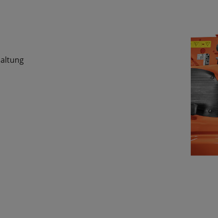
haltung