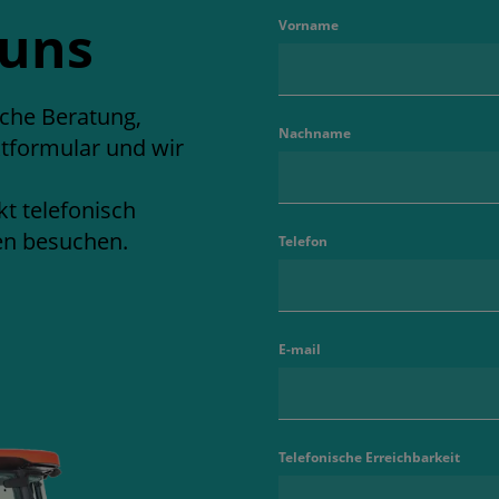
 uns
Vorname
iche Beratung,
Nachname
ktformular und wir
kt telefonisch
ren besuchen.
Telefon
E-mail
Telefonische Erreichbarkeit