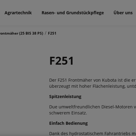
Agrartechnik
Rasen- und Grundstückpflege
Über uns
/
rontmäher (25 BIS 38 PS)
F251
F251
Der F251 Frontmäher von Kubota ist die e
überzeugt mit hoher Flächenleistung, unt
Spitzenleistung
Due umweltfreundlichen Diesel-Motoren vo
schwerem Einsatz.
Einfach Bedienung
Dank des hydrostatischem Fahrantriebs mit