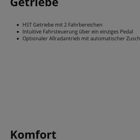
Getriebe
HST Getriebe mit 2 Fahrbereichen
Intuitive Fahrsteuerung über ein einziges Pedal
Optionaler Allradantrieb mit automatischer Zusc
Komfort