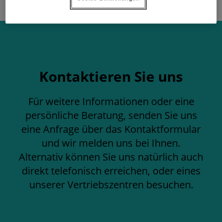
Kontaktieren Sie uns
Für weitere Informationen oder eine
persönliche Beratung, senden Sie uns
eine Anfrage über das Kontaktformular
und wir melden uns bei Ihnen.
Alternativ können Sie uns natürlich auch
direkt telefonisch erreichen, oder eines
unserer Vertriebszentren besuchen.